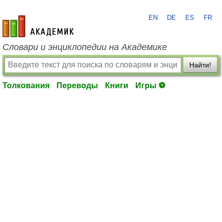
EN
DE
ES
FR
academic.ru
Словари и энциклопедии на Академике
Найти!
Толкования
Переводы
Книги
Игры ⚽